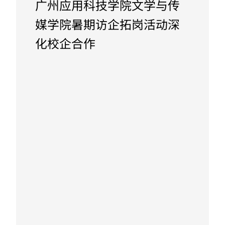
广州应用科技学院文学与传
媒学院暑期访企拓岗活动深
化校企合作
August 30, 2024