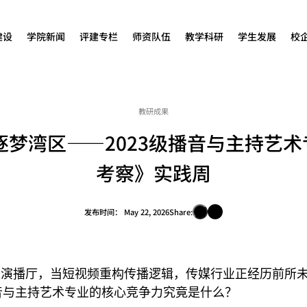
建设
学院新闻
评建专栏
师资队伍
教学科研
学生发展
校
教研成果
逐梦湾区——2023级播音与主持艺
考察》实践周
发布时间：
May 22, 2026
Share:
进演播厅，当短视频重构传播逻辑，传媒行业正经历前所
音与主持艺术专业的核心竞争力究竟是什么？