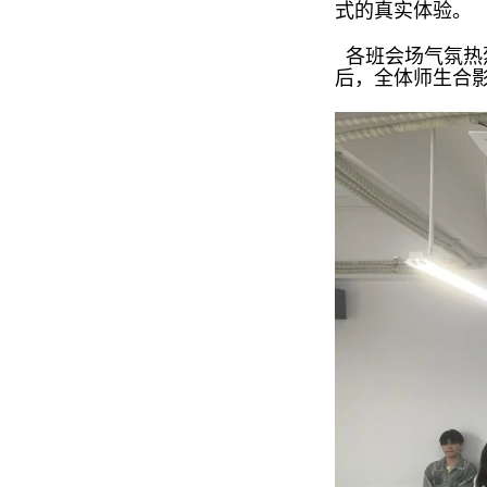
式的真实体验。
各班会场气氛热
后，全体师生合