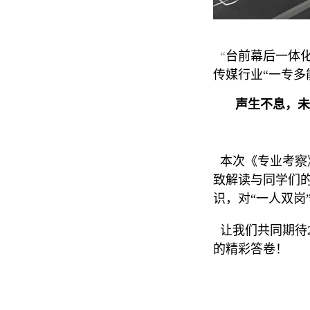
“
台前幕后一体
传媒行业
“
一专多
声生不息，未
本次《专业考察
致解读与同学们
识，对
“
一人双岗
让我们共同期待
的精彩答卷！