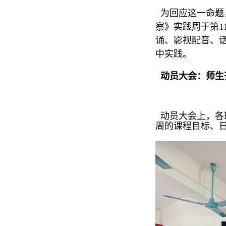
为回应这一命题
察》实践周于第
1
诵、影视配音、
中实践。
动员大会：师生
动员大会上，各
周的课程目标、