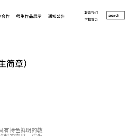
联系我们
search
企合作
师生作品展示
通知公告
学校首页
招生简章）
2年，一直具有特色鲜明的教