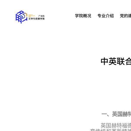
学院概况
专业介绍
党的
中英联合
一、英国赫
英国赫特福