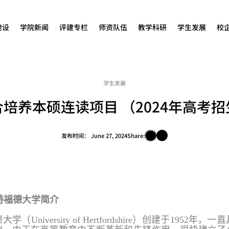
建设
学院新闻
评建专栏
师资队伍
教学科研
学生发展
校
学生发展
培养本硕连读项目 （2024年高考
发布时间：
June 27, 2024
Share:
特福德大学简介
德大学（
University of Hertfordshire）创建于195