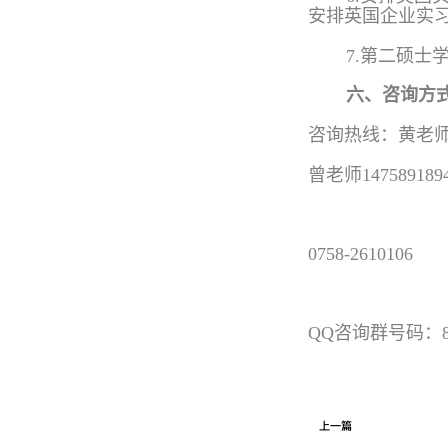
安排英国企业实
7.第二硕士学
六、咨询方
咨询热线：黄老
曾老师147589189
0758-2610106
QQ咨询群号码：878
上一篇