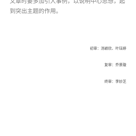
文章时要多加引人事例，以说明中心思想，起
到突出主题的作用。
初审：
汤颖欣、叶钰婷
复审：乔景璇
终审：李妙芝