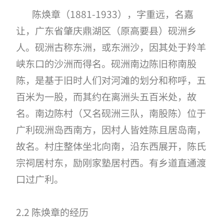
陈焕章（
1881-1933
），字重远，名嘉
让，广东省肇庆鼎湖区（原高要县）砚洲乡
人。砚洲古称东洲，或东洲沙，因其处于羚羊
峡东口的沙洲而得名。砚洲南边陈旧称南股
陈，是基于旧时人们对河滩的划分和称呼，五
百米为一股，而其约在离洲头五百米处，故
名。南边陈村（又名砚洲三队，南股陈）位于
广利砚洲岛西南方，因村人皆姓陈且居岛南，
故名。村庄整体坐北向南，沿东西展开，陈氏
宗祠居村东，励刚家塾居村西。有乡道直通渡
口过广利。
2.2 陈焕章的经历