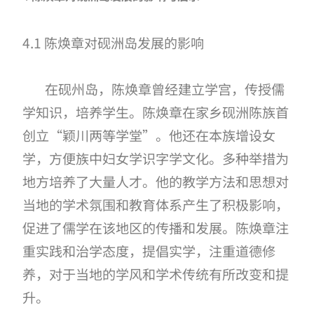
4.1 陈焕章对砚洲岛发展的影响
在砚州岛，陈焕章曾经建立学宫，传授儒
学知识，培养学生。陈焕章在家乡砚洲陈族首
创立
“颖川两等学堂”。他还在本族增设女
学，方便族中妇女学识字学文化。多种举措为
地方培养了大量人才。他的教学方法和思想对
当地的学术氛围和教育体系产生了积极影响，
促进了儒学在该地区的传播和发展。陈焕章注
重实践和治学态度，提倡实学，注重道德修
养，对于当地的学风和学术传
统有
所改变和提
升。