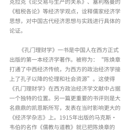
克拉克《论交易与生产的关系》、塞利格曼的
《租税各论》等经济学观点，诠释儒家经济学
思想，对中国古代经济思想与实践进行具体的
论证。
《孔门理财学》一书是中国人在西方正式
出版的第一本经济学著作。被称为：
“陈焕章
打通了中西经济传统，为西方的政治经济学接
上了孔子以降的伦理和社会资源
”。这使得
《孔门理财学》在西方政治经济学文献中占据
一个独特的位置。另一篇更重要的书评则是大
名鼎鼎的凯恩斯所写，发表在当时影响更大的
《经济学杂志》上。
1915
年出版的马克斯•
韦伯的名作《儒教与道教》就已把陈焕章的