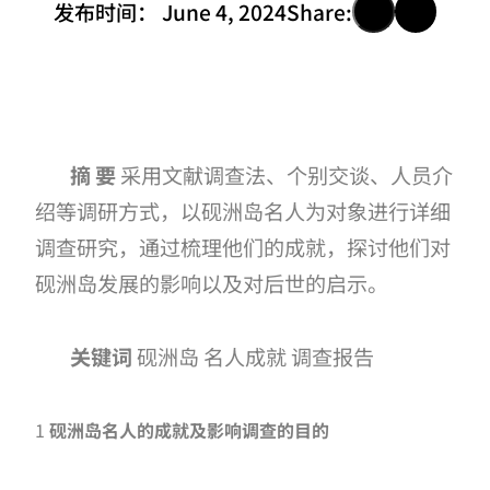
发布时间：
June 4, 2024
Share:
摘
要
采用文献调查法、个别交谈、人员介
绍等调研方式，以砚洲岛名人为对象进行详细
调查研究，通过梳理他们的成就，探讨他们对
砚洲岛发展的影响以及对后世的启示。
关键词
砚洲岛
名人成就
调查报告
1
砚洲岛名人的成就及影响调查的
目的