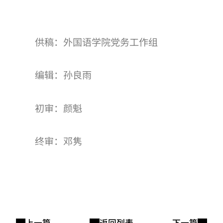
供稿：外国语学院党务工作组
编辑：孙良雨
初审：颜魁
终审：邓隽
上一篇
返回列表
下一篇