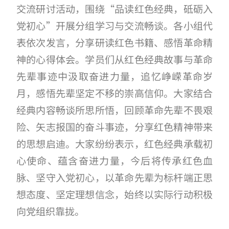
交流研讨活动，围绕“品读红色经典，砥砺入
党初心”开展分组学习与交流畅谈。各小组代
表依次发言，分享研读红色书籍、感悟革命精
神的心得体会。学员们从红色经典故事与革命
先辈事迹中汲取奋进力量，追忆峥嵘革命岁
月，感悟先辈坚定不移的崇高信仰。大家结合
经典内容畅谈所思所悟，回顾革命先辈不畏艰
险、矢志报国的奋斗事迹，分享红色精神带来
的思想启迪。大家纷纷表示，红色经典承载初
心使命、蕴含奋进力量，今后将传承红色血
脉、坚守入党初心，以革命先辈为标杆端正思
想态度、坚定理想信念，始终以实际行动积极
向党组织靠拢。