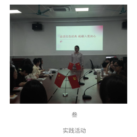
叁
实践活动