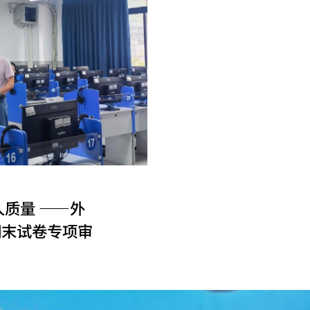
人质量 ——外
期末试卷专项审