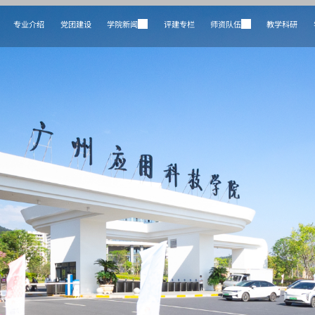
专业介绍
党团建设
学院新闻
评建专栏
师资队伍
教学科研