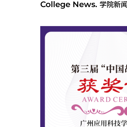
学院新
College News.