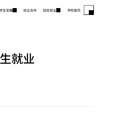
学生发展
校企合作
招生就业
学校首页
生就业