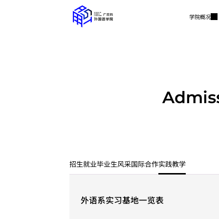
学院概况
Admis
招生就业
毕业生风采
国际合作
实践教学
外语系实习基地一览表