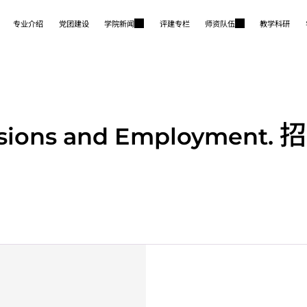
专业介绍
党团建设
学院新闻
评建专栏
师资队伍
教学科研
招
sions and Employment.