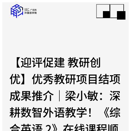
【迎评促建 教研创
优】优秀教研项目结项
成果推介｜梁小敏：深
耕数智外语教学！《综
合英语 2》在线课程顺