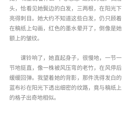
头，恰看见她鬓边的白发，三两根，在阳光下
亮得刺目。她大约不知道这些白发，仍只顾着
在稿纸上勾画，红色的墨水晕开了，倒像是她
额上的皱纹。
课铃响了，她直起身子，很慢地，一节一
节地挺直，像一株被风压弯的老竹，在风停后
缓缓回弹。我望着她的背影，那件洗得发白的
蓝布衫在阳光下透出细密的纹路，竟与稿纸上
的格子出奇地相似。