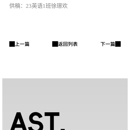
供稿：23
英语
1
班徐璟欢
上一篇
返回列表
下一篇