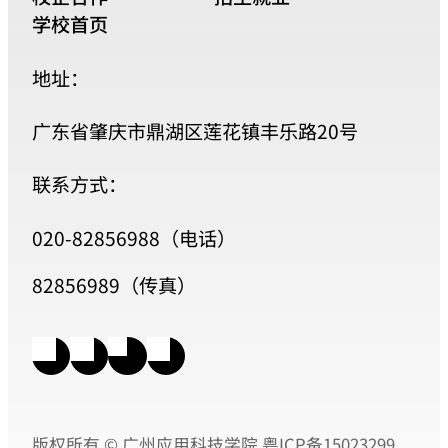
学校首页
地址：
广东省肇庆市鼎湖区莲花镇丰乐路20号
联系方式：
020-82856988（电话）
82856989（传真）
版权所有 © 广州应用科技学院
粤ICP备15023299