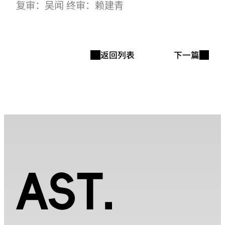
复审：吴闻 终审：赖建青
返回列表
下一篇