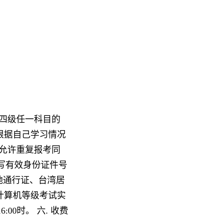
为四级任一科目的
根据自己学习情况
允许重复报考同
写有效身份证件号
地通行证、台湾居
计算机等级考试实
:00时。 六. 收费