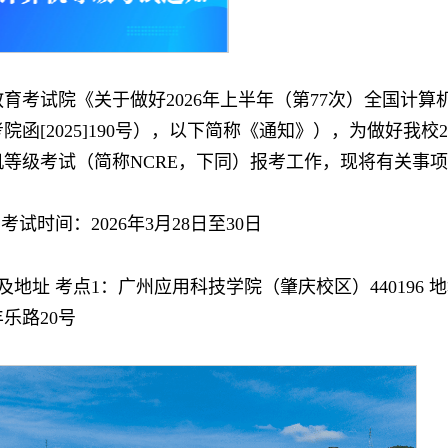
育考试院《关于做好2026年上半年（第77次）全国计算
函[2025]190号），以下简称《通知》），为做好我校2
机等级考试（简称NCRE，下同）报考工作，现将有关事
 考试时间：2026年3月28日至30日
码及地址 考点1：广州应用科技学院（肇庆校区）440196
乐路20号