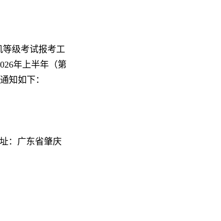
机等级考试报考工
026年上半年（第
项通知如下：
 地址：广东省肇庆