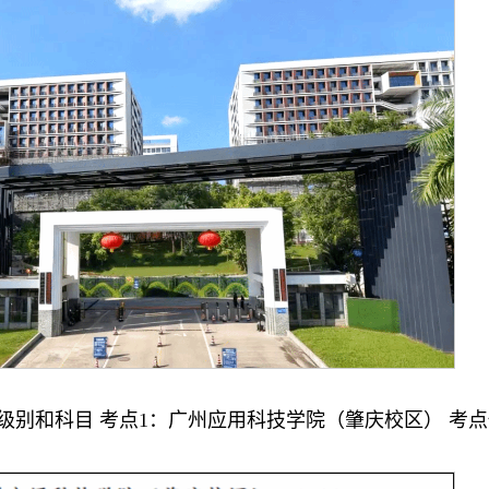
试级别和科目 考点1：广州应用科技学院（肇庆校区） 考点代码