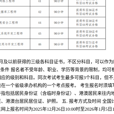
年3月及以前获得的三级各科目证书，不区分科目，可以作
报考条件 报名者不受年龄、职业、学历等背景的限制，均可
相应的级别和科目。同次考试考生最多可报3个科目，但不
能在一个省级承办机构的一个考点报考。 考生报名时须填
件指包括居民身份证（含临时身份证）、港澳居民来往内
、港澳台居民居住证、护照。 五. 报考方式及时间 全国
报名时间为2025年12月26日10:00时至2026年1月5日16