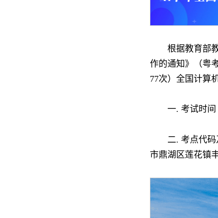
根据教育部教
作的通知》（粤考院
77次）全国计算
一. 考试时间
二. 考点代
市鼎湖区莲花镇丰