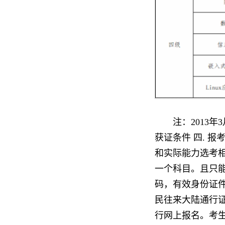
注：2013
获证条件 四. 
和实际能力选考
一个科目。且只
码，有效身份证
民往来大陆通行证
行网上报名。考生网上