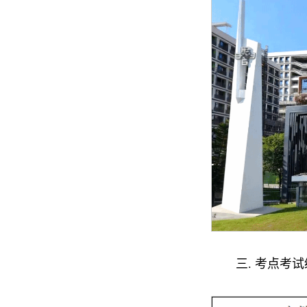
三. 考点考