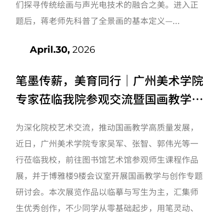
们探寻传统绘画与声光电技术的融合之美。进入正
题后，蒋老师先科普了全景画的基本定义—...
April.30,
2026
笔墨传薪，美育同行｜广州美术学院
专家莅临我院参观交流暨国画教学研
讨会圆满举行
为深化院校艺术交流，推动国画教学高质量发展，
近日，广州美术学院专家吴军、张智、郭伟光等一
行莅临我校，前往图书馆艺术馆参观师生课程作品
展，并于博雅楼9楼会议室开展国画教学与创作专题
研讨会。本次展览作品以临摹与写生为主，汇集师
生优秀创作，不少同学从零基础起步，用笔灵动、