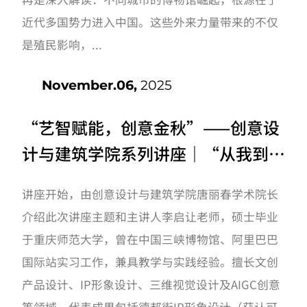
近代多国势力进入中国。这些外来力量带来的不仅
是殖民影响，...
November.06,
2025
“艺智赋能，创意金秋”——创意设
计与建筑学院系列讲座｜“从我到我
们：设计者的蜕变与成长”主题讲座
讲座开始，由创意设计与建筑学院唐丽春学术院长
开讲啦！
介绍此次讲座主题和主讲人李启让老师，硕士毕业
于重庆师范大学，曾在中国三峡博物馆、阿里巴巴
国际站实习工作，兼具教学与实践经验。擅长文创
产品设计、IP形象设计、三维视觉设计及AIGC创意