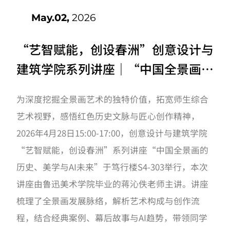
May.02,
2026
“艺智赋能，创设春洲”创意设计与
建筑学院系列讲座｜“中国全景画的
历史，美学与AI未来”开讲啦！
为深度挖掘全景画艺术的独特价值，拓宽师生综合
艺术视野，感悟红色历史文脉与匠心创作精神，
2026年4月28日15:00-17:00，创意设计与建筑学院
“艺智赋能，创设春洲”系列讲座“中国全景画的
历史、美学与AI未来”于笃行楼S4-303举行，本次
讲座由鲁迅美术学院毕业的蒋沁佚老师主讲。讲座
梳理了全景画发展脉络，解析艺术构成与创作流
程，结合经典案例、幕后故事与AI趋势，带领同学