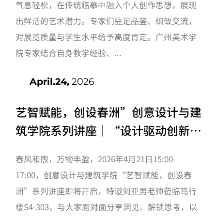
气息轻松，在传统临摹中融入个人创作思想，展现
出鲜活的艺术潜力。专家们驻足品鉴、细致交流，
对展览质量与学生水平给予高度肯定。广州美术学
院专家结合自身教学经验、...
April.24,
2026
艺智赋能，创设春洲”创意设计与建
筑学院系列讲座｜“设计驱动创新AI
技术赋能下的能力重塑”开讲啦！
春风和煦，万物丰盈，2026年4月21日15:00-
17:00，创意设计与建筑学院“艺智赋能，创设春
洲”系列讲座即将开启，特邀刘亚男老师莅临笃行
楼S4-303，与大家面对面分享洞见、解锁思考，以