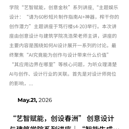
创作潜力”主题讲座开讲啦！
学院“艺智赋能，创意金秋”系列讲座,“主题娱乐
设计：“请为60秒短片制作指南AI+神器，榨干你的
创作潜力”主题讲座于笃行楼s4-203举行。本次讲
座由创意设计与建筑学院冼浩荣老师主讲，讲座的
主要内容是围绕如何AI设计展开一系列的讨论。最
终聚焦“AI究竟能为创作与设计带来什么价值”
“其应用边界在哪里”等核心问题，为听众理清楚
AI与创作、设计行业的关联。首先是对设计师岗位
的影响，...
May.21,
2026
“艺智赋能，创设春洲” 创意设计
与建筑学院系列讲座｜“智能生成·