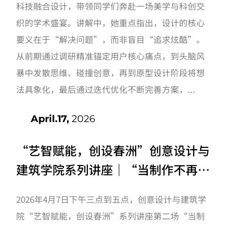
科技融合设计，带领同学们奔赴一场美学与科创交
织的学术盛宴。讲解中，她重点指出，设计的核心
要义在于“解决问题”，而非盲目“追求炫酷”。
从前期通过调研精准锚定用户核心痛点，到头脑风
暴中发散思维、碰撞创意，再到原型设计阶段将想
法具象化，最后通过迭代优化不断完善方案，...
April.17,
2026
“艺智赋能，创设春洲”创意设计与
建筑学院系列讲座｜“当制作不再是
门槛，创作者还剩下什么？”讲座开
2026年4月7日下午三点到五点，创意设计与建筑学
讲啦！
院“艺智赋能，创设春洲”系列讲座第二场“当制