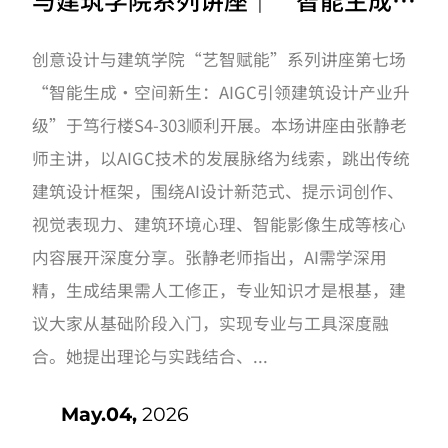
空间新生：AIGC 引领建筑设计产业
创意设计与建筑学院“艺智赋能”系列讲座第七场
升级”讲座开展啦！
“智能生成·空间新生：AIGC引领建筑设计产业升
级”于笃行楼S4-303顺利开展。本场讲座由张静老
师主讲，以AIGC技术的发展脉络为线索，跳出传统
建筑设计框架，围绕AI设计新范式、提示词创作、
视觉表现力、建筑环境心理、智能影像生成等核心
内容展开深度分享。张静老师指出，AI需学深用
精，生成结果需人工修正，专业知识才是根基，建
议大家从基础阶段入门，实现专业与工具深度融
合。她提出理论与实践结合、...
May.04,
2026