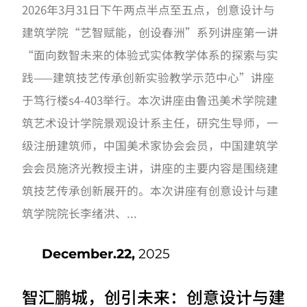
2026年3月31日下午两点半点至五点，创意设计与
践”开讲啦！
建筑学院“艺智赋能，创设春洲”系列讲座第一讲
“面向数智未来的体验式实体教学体系的探索与实
践——建筑技艺传承创新实验教学示范中心”讲座
于笃行楼s4-403举行。本次讲座由鲁迅美术学院建
筑艺术设计学院景观设计系主任，研究生导师，一
级注册建筑师，中国美术家协会会员，中国建筑学
会会员施济光教授主讲，讲座的主要内容是围绕建
筑技艺传承创新展开的。本次讲座有创意设计与建
筑学院院长李绪洪、...
December.22,
2025
智汇鹏城，创引未来：创意设计与建