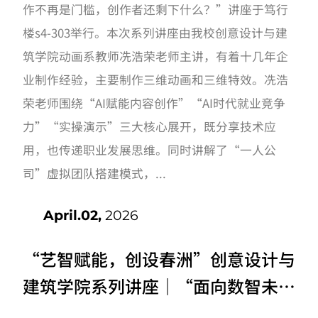
作不再是门槛，创作者还剩下什么？”讲座于笃行
楼s4-303举行。本次系列讲座由我校创意设计与建
筑学院动画系教师冼浩荣老师主讲，有着十几年企
业制作经验，主要制作三维动画和三维特效。冼浩
荣老师围绕“AI赋能内容创作”“AI时代就业竞争
力”“实操演示”三大核心展开，既分享技术应
用，也传递职业发展思维。同时讲解了“一人公
司”虚拟团队搭建模式，...
April.02,
2026
“艺智赋能，创设春洲”创意设计与
建筑学院系列讲座｜“面向数智未来
的体验式实体教学体系的探索与实