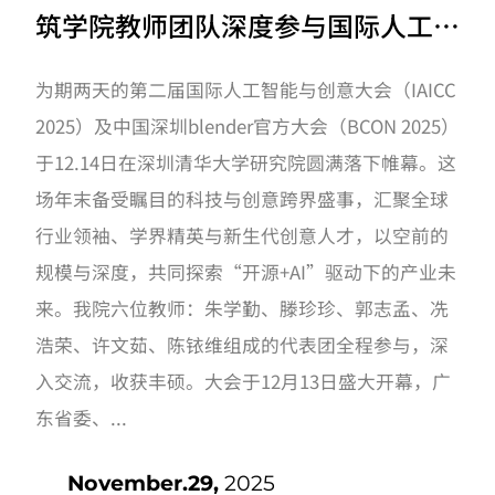
筑学院教师团队深度参与国际人工智
能与创意大会
为期两天的第二届国际人工智能与创意大会（IAICC
2025）及中国深圳blender官方大会（BCON 2025）
于12.14日在深圳清华大学研究院圆满落下帷幕。这
场年末备受瞩目的科技与创意跨界盛事，汇聚全球
行业领袖、学界精英与新生代创意人才，以空前的
规模与深度，共同探索“开源+AI”驱动下的产业未
来。我院六位教师：朱学勤、滕珍珍、郭志孟、冼
浩荣、许文茹、陈铱维组成的代表团全程参与，深
入交流，收获丰硕。大会于12月13日盛大开幕，广
东省委、...
November.29,
2025