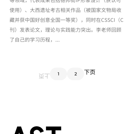
等领域，代表成果包括德邦街IP形象设计（获认可
使用）、大西遗址考古相关作品（被国家文物局收
藏并获中国好创意全国一等奖），同时在CSSCI（C
刊）发表论文，理论与实践能力突出。李老师回顾
了自己的学习历程，...
下页
1
2
上页