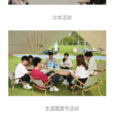
沙龙活动
生涯露营节活动