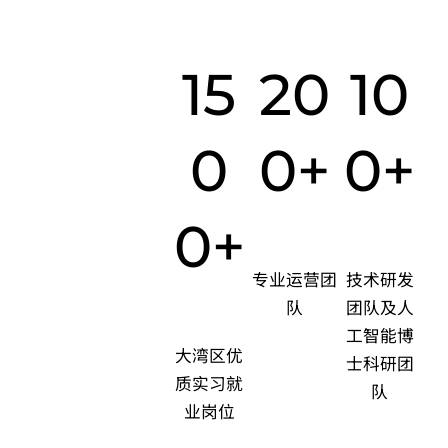
15
20
10
0
0+
0+
0+
专业运营团
技术研发
队
团队及人
工智能博
大湾区优
士科研团
质实习就
队
业岗位