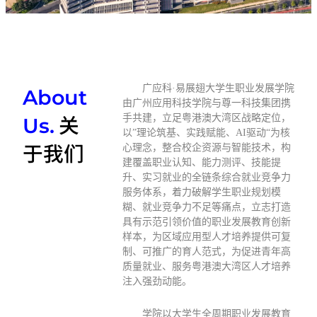
广应科·易展翅大学生职业发展学院
About
由广州应用科技学院与尊一科技集团携
关
手共建，立足粤港澳大湾区战略定位，
Us.
以”理论筑基、实践赋能、AI驱动“为核
于我们
心理念，整合校企资源与智能技术，构
建覆盖职业认知、能力测评、技能提
升、实习就业的全链条综合就业竞争力
服务体系，着力破解学生职业规划模
糊、就业竞争力不足等痛点，立志打造
具有示范引领价值的职业发展教育创新
样本，为区域应用型人才培养提供可复
制、可推广的育人范式，为促进青年高
质量就业、服务粤港澳大湾区人才培养
注入强劲动能。
学院以大学生全周期职业发展教育