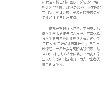
研发及AI博士科研团队，凭借多年“展
翅计划”“扬帆计划”承办经验，为学院教
学创新、实训开展、资源对接提供稳定
专业的技术与运营支撑。
依托完备的育人体系，学院重点赋
能学生赛事竞技与综合发展，常态化指
导学生参与各级职业规划大赛。优秀学
员可入选“黄埔优才菁英计划”，享受定
制课程、专属带教与高阶实践资源，结
合AI实训与成长档案体系，全面提升学
生求职与创新创业能力，助力学生各类
赛事创优争先。