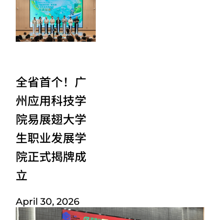
全省首个！广
州应用科技学
院易展翅大学
生职业发展学
院正式揭牌成
立
April 30, 2026