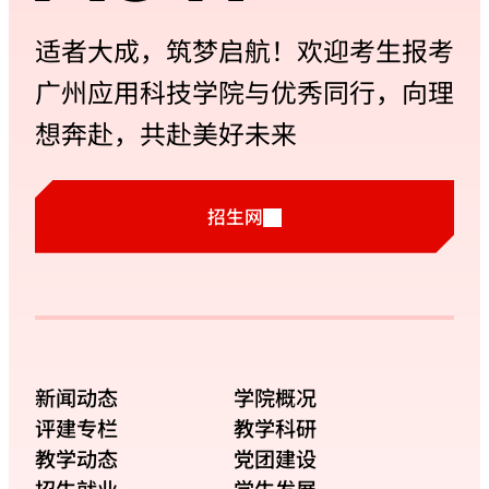
适者大成，筑梦启航！欢迎考生报考
广州应用科技学院与优秀同行，向理
想奔赴，共赴美好未来
招生网
新闻动态
学院概况
评建专栏
教学科研
教学动态
党团建设