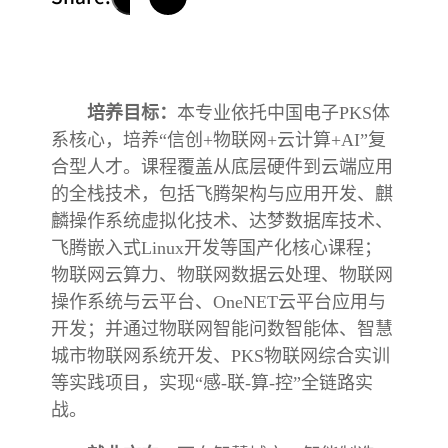
培养目标：
本专业依托中国电子PKS体
系核心，培养“信创+物联网+云计算+AI”复
合型人才。课程覆盖从底层硬件到云端应用
的全栈技术，包括飞腾架构与应用开发、麒
麟操作系统虚拟化技术、达梦数据库技术、
飞腾嵌入式Linux开发等国产化核心课程；
物联网云算力、物联网数据云处理、物联网
操作系统与云平台、OneNET云平台应用与
开发；并通过物联网智能问数智能体、智慧
城市物联网系统开发、PKS物联网综合实训
等实践项目，实现“感-联-算-控”全链路实
战。