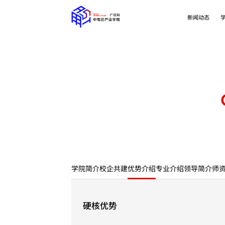
新闻动态
学院简介
校企共建
优势介绍
专业介绍
领导简介
师
硬核优势