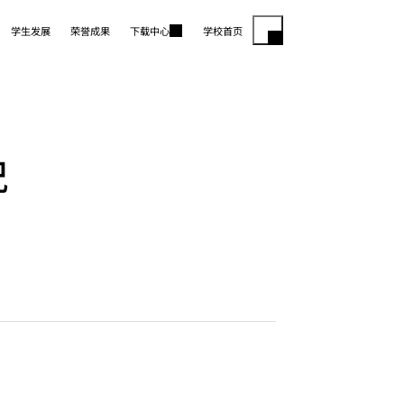
学生发展
荣誉成果
下载中心
学校首页
况