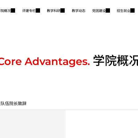
学院概况
评建专栏
教学科研
教学动态
党团建设
招生就业
学院概
Core Advantages.
资队伍
院长致辞