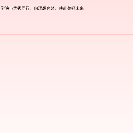
技学院与优秀同行，向理想奔赴，共赴美好未来