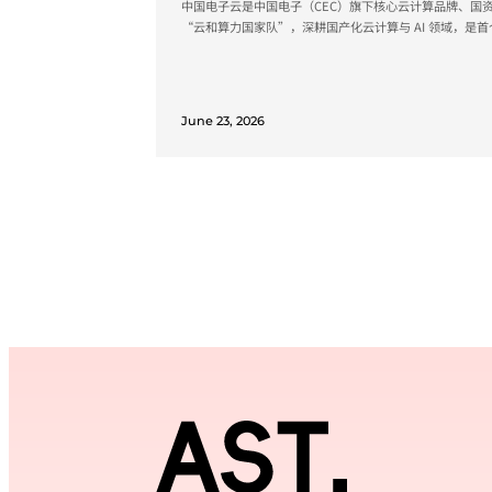
中国电子云是中国电子（CEC）旗下核心云计算品牌、国
“云和算力国家队”，深耕国产化云计算与 AI 领域，是首
估的信创云平台，深度支撑国家部委、央国企数字化转型
列。 中电云产业学院以“国产化筑基、AI赋能、岗位化
中国电子 PKS 自主技术体系，将央企技术平台、项目资源
June 23, 2026