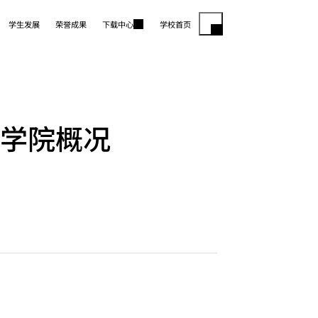
学生发展
荣誉成果
下载中心
学校首页
学院概况