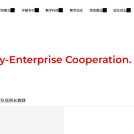
学院概况
评建专栏
教学科研
教学动态
党团建设
招生就业
ty-Enterprise Cooperation.
资队伍
院长致辞