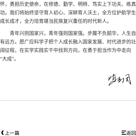
怀，勇担历史使命，在修德、勤学、明辨、笃实上下功夫、练真
功。我们将始终坚守育人初心、深耕育人沃土，全方位护航学生
成长成才，全力培育堪当民族复兴重任的时代新人。
青年兴则国家兴，青年强则国家强。步履不负韶华，人生自
有远方。愿广应科学子把个人成长融入国家发展、时代进步的壮
阔征程，在实学实践实干中找到方向，在勇于担当作为中走向
“大成”。
上一篇
返回