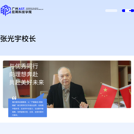
张光宇校长