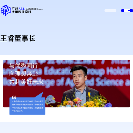
王睿董事长