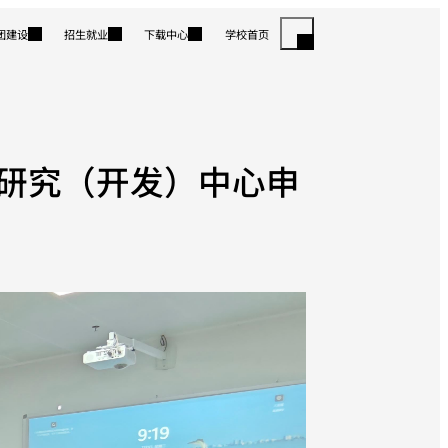
团建设
招生就业
下载中心
学校首页
研究（开发）中心申