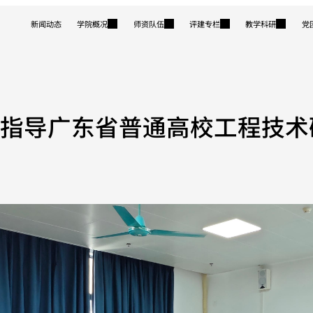
新闻动态
学院概况
师资队伍
评建专栏
教学科研
党
院指导广东省普通高校工程技术