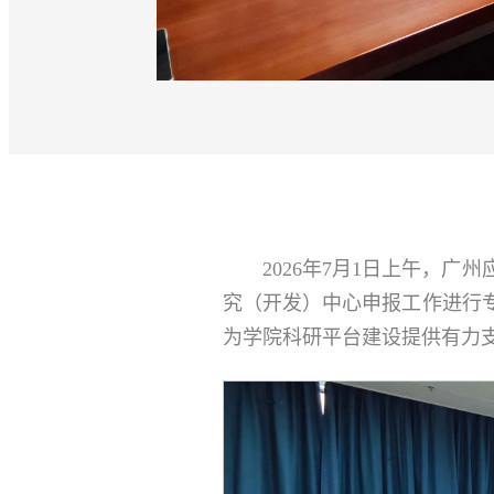
2026年7月1日上午，
究（开发）中心申报工作进行
为学院科研平台建设提供有力