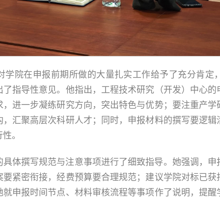
对学院在申报前期所做的大量扎实工作给予了充分肯定
出了指导性意见。他指出，工程技术研究（开发）中心的
求，进一步凝练研究方向，突出特色与优势；要注重产学
构，汇聚高层次科研人才；同时，申报材料的撰写要逻辑
行性。
的具体撰写规范与注意事项进行了细致指导。她强调，申
案要紧密衔接，经费预算要合理规范；建议学院对标已获
她就申报时间节点、材料审核流程等事项作了说明，提醒