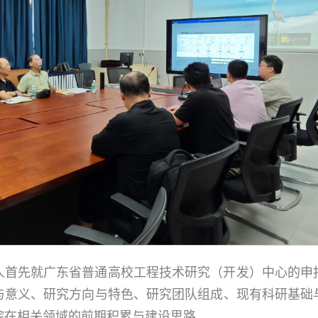
人首先就广东省普通高校工程技术研究（开发）中心的申
与意义、研究方向与特色、研究团队组成、现有科研基础
院在相关领域的前期积累与建设思路。