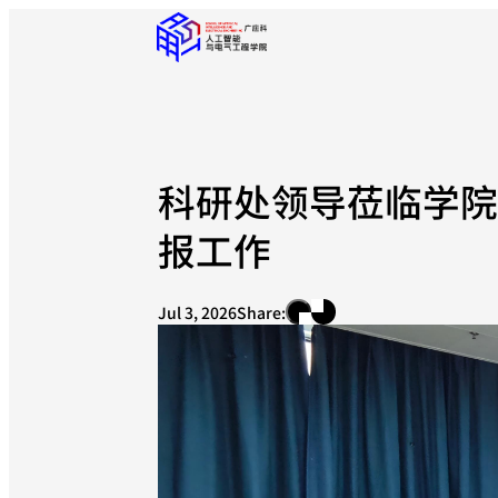
科研处领导莅临学
报工作
Jul 3, 2026
Share: