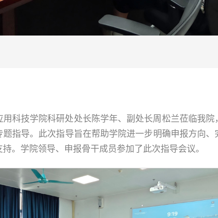
广州应用科技学院科研处处长陈学年、副处长周松兰莅临我
专题指导。此次指导旨在帮助学院进一步明确申报方向、
支持。学院领导、申报骨干成员参加了此次指导会议。