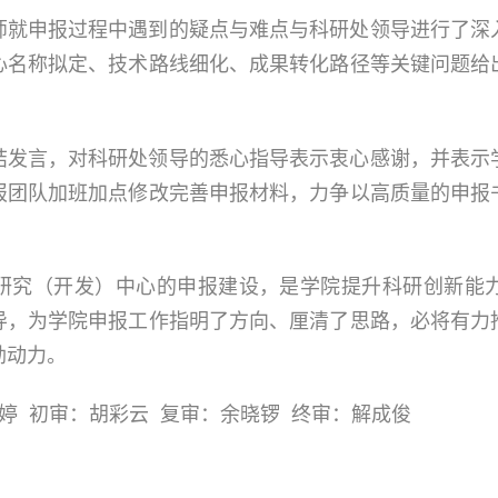
师就申报过程中遇到的疑点与难点与科研处领导进行了深
心名称拟定、技术路线细化、成果转化路径等关键问题给
结发言，对科研处领导的悉心指导表示衷心感谢，并表示
报团队加班加点修改完善申报材料，力争以高质量的申报
研究（开发）中心的申报建设，是学院提升科研创新能
导，为学院申报工作指明了方向、厘清了思路，必将有力
劲动力。
婷 初审：胡彩云 复审：余晓锣 终审：解成俊