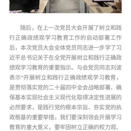
随后
，
在上一次党员大会开展了
树立和践
行正确政绩观学习教育工作的启动部署
工作
后，本次党员大会全体党员同志进一步学了
习
近平总书记关于在全党开展树立和践行正确政
绩观学习教育的重要指示
。
与会党员同志刘波
表示
“
开展树立和践行正确政绩观学习教育，
是贯彻落实党的二十届四中全会战略部署、确
保基本实现社会主义现代化取得决定性进展的
必然要求，是践行党的根本宗旨、夯实党的执
政根基的重要举措
。
我们
要深刻领会开展学习
教育的重大意义，要牢固树立正确的权力观、