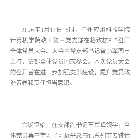
2026年3月17日
15时
，
广州应用科技学院
计算机学院教工第三党支部在
格致楼
815
召开
全体党员大会。
大会由党支部书记雷小军同志
主持，支部全体党员同志参会。
本次
党员大会
的召开
旨在进一步加强支部建设，提升党员政
治素养和责任担当意识。
会议伊始，
在支部副书记王军锋领学，
全
体党员集中学习了习近平总书记系列重要讲话