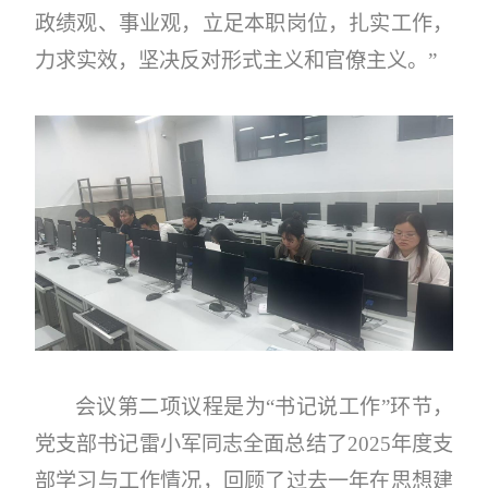
政绩观、事业观，立足本职岗位，扎实工作，
力求实效，坚决反对形式主义和官僚主义。
”
会议第二项议程是为
“书记说工作”环节，
党
支部书记
雷小军同志
全面总结了
2025年度支
部学习与工作情况，回顾了过去一年在思想建