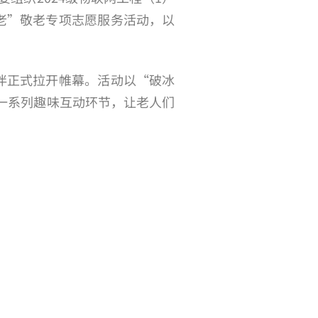
老”敬老专项志愿服务活动，以
伴正式拉开帷幕。活动以“破冰
一系列趣味互动环节，让老人们