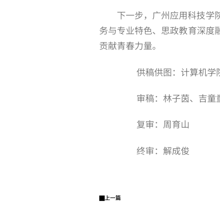
下一步，广州应用科技学
务与专业特色、思政教育深度
贡献青春力量。
供稿供图：计算机学
审稿：林子茵、吉童
复审：周育山
终审：解成俊
上一篇