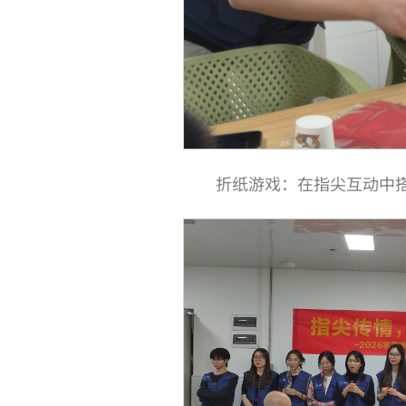
折纸游戏：在指尖互动中