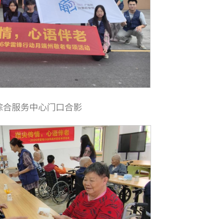
综合服务中心门口合影