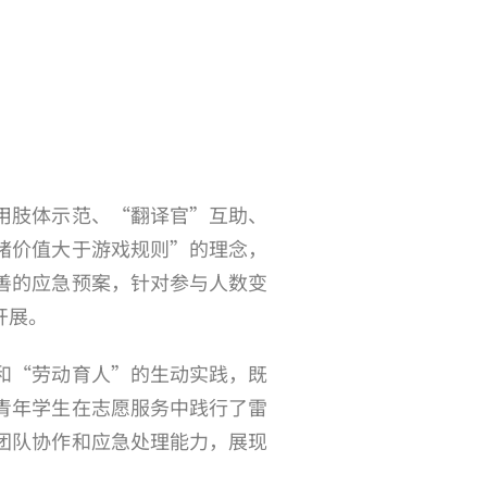
用肢体示范、“翻译官”互助、
绪价值大于游戏规则”的理念，
善的应急预案，针对参与人数变
开展。
和“劳动育人”的生动实践，既
青年学生在志愿服务中践行了雷
团队协作和应急处理能力，展现