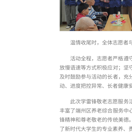
温情收尾时，全体志愿者
活动全程，志愿者严格遵
放慢语速等方式积极应对；坚
及时鼓励参与活动的长者，充
动、进度把控异常、长者健康
此次学雷锋敬老志愿服务
丰富了端州区养老综合服务中
锋精神和尊老敬老的传统美德
了新时代大学生的专业素养、