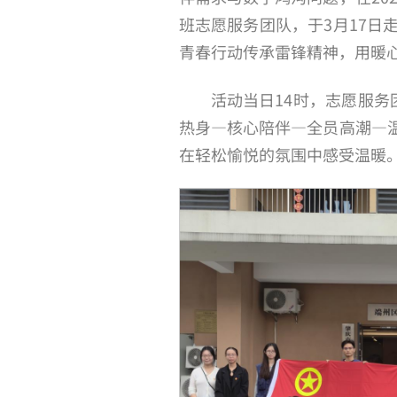
班志愿服务团队，于3月17
青春行动传承雷锋精神，用暖
活动当日14时，志愿服
热身—核心陪伴—全员高潮—
在轻松愉悦的氛围中感受温暖