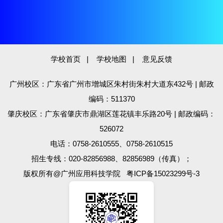
学校首页
|
学校地图
|
意见反馈
广州校区：广东省广州市增城区朱村街朱村大道东432号 | 邮政
编码：511370
肇庆校区：广东省肇庆市鼎湖区莲花镇丰乐路20号 | 邮政编码：
526072
电话：0758-2610555、0758-2610515
招生专线：020-82856988、82856989（传真）；
版权所有@广州应用科技学院
粤ICP备15023299号-3