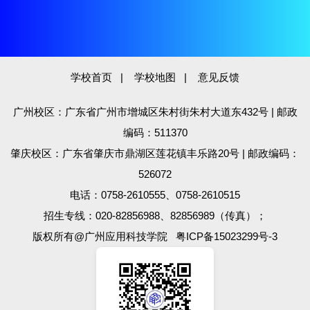
学校首页
|
学校地图
|
意见反馈
广州校区：广东省广州市增城区朱村街朱村大道东432号 | 邮政
编码：511370
肇庆校区：广东省肇庆市鼎湖区莲花镇丰乐路20号 | 邮政编码：
526072
电话：0758-2610555、0758-2610515
招生专线：020-82856988、82856989（传真）；
版权所有@广州应用科技学院
粤ICP备15023299号-3