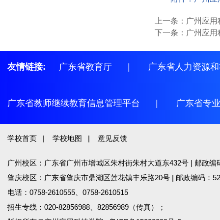
上一条：
广州应用
下一条：
广州应用
友情链接:
广东省教育厅
|
广东省人力资源和
广东省教师继续教育信息管理平台
|
广东省专
学校首页
|
学校地图
|
意见反馈
广州校区：广东省广州市增城区朱村街朱村大道东432号 | 邮政编码：
肇庆校区：广东省肇庆市鼎湖区莲花镇丰乐路20号 | 邮政编码：526
电话：0758-2610555、0758-2610515
招生专线：020-82856988、82856989（传真）；