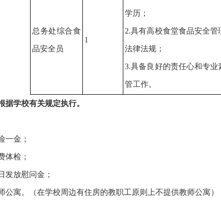
学历；
总务处综合食
2.具有高校食堂食品安全
1
品安全员
法律法规；
3.具备良好的责任心和专
管工作。
根据学校有关规定执行。
险一金；
费体检；
日发放慰问金；
师公寓。（在学校周边有住房的教职工原则上不提供教师公寓）