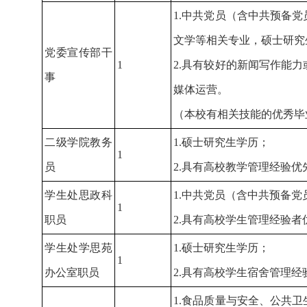
1.中共党员（含中共预备
文学等相关专业，硕士研究
党委宣传部干
1
2.具有较好的新闻写作能
事
媒体运营。
（本校有相关技能的优秀毕
二级学院教务
1.硕士研究生学历；
1
员
2.具有高校教学管理经验优
学生处思政科
1.中共党员（含中共预备
1
职员
2.具有高校学生管理经验者
学生处学思苑
1.硕士研究生学历；
1
办公室职员
2.具有高校学生宿舍管理经
1.食品质量与安全、公共