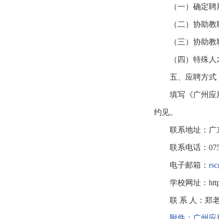
（一）确定聘
（二）协助教
（三）协助教
（四）特殊人
五、应聘方式
填写《广州应
约见。
联系地址：广
联系电话：0758
电子邮箱：
rs
学校网址：https:/
联 系 人：
附件：广州应