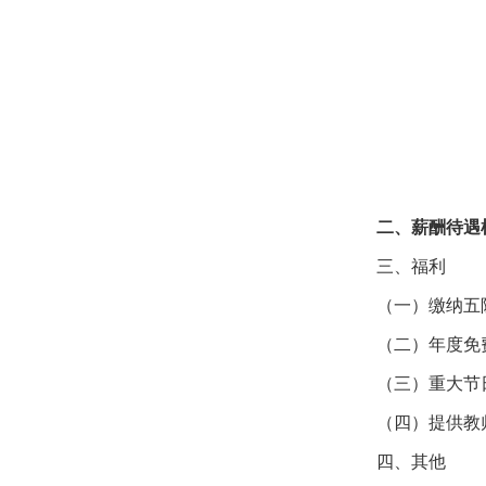
二、薪
酬待遇
三、福利
（一）缴纳五
（二）年度免
（三）重大节
（四）提供教
四、其他