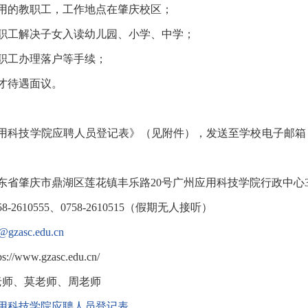
用的教职工，工作地点在肇庆校区；
职工解决子女入读幼儿园、小学、中学；
职工办理落户等手续；
才待遇面议。
用科技学院应聘人员登记表》（见附件），发送至学校电子邮箱，
东省肇庆市鼎湖区莲花镇丰乐路20号广州应用科技学院行政中心3
-2610555、0758-2610515（假期无人接听）
c@gzasc.edu.cn
/www.gzasc.edu.cn/
郑老师、莫老师、周老师
用科技学院应聘人员登记表