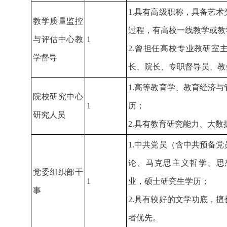
1.具有高级职称，具备艺
教学质量监控
过程，有高校一线教学或教
与评估中心教
1
2.曾担任高校专业教研室
学督导
长、院长、专职督导员、教
1.高等教育学、教育经济
院校研究中心
1
历；
研究人员
2.具有教育研究能力、大
1.中共党员（含中共预备
论、马克思主义哲学、思
党委组织部干
1
业，硕士研究生学历；
事
2.具有较好的文学功底，
者优先。