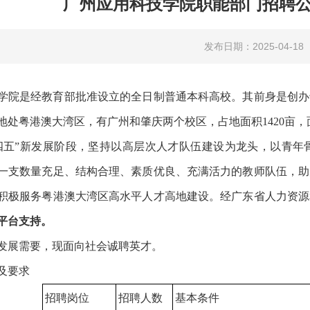
广州应用科技学院职能部门招聘公告
发布日期：2025-04-18
学院是经教育部批准设立的全日制普通本科高校。其前身是创办于2
处粤港澳大湾区，有广州和肇庆两个校区，占地面积1420亩，面
四五”新发展阶段，坚持以高层次人才队伍建设为龙头，以青年
一支数量充足、结构合理、素质优良、充满活力的教师队伍，助
积极服务粤港澳大湾区高水平人才高地建设。经广东省人力资源
平台支持。
发展需要，现面向社会诚聘英才。
及要求
招聘岗位
招聘人数
基本条件