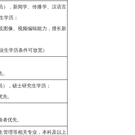
党员），新闻学、传播学、汉语言
生学历；
力或图像、视频编辑能力，擅长新
业生学历条件可放宽）
先。
党员），硕士研究生学历；
优先。
验者优先。
卫生管理等相关专业，本科及以上