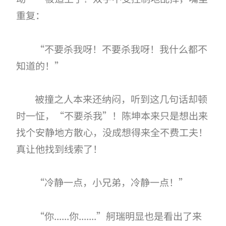
重复：
“不要杀我呀！不要杀我呀！我什么都不
知道的！”
被撞之人本来还纳闷，听到这几句话却顿
时一怔，“不要杀我”！陈坤本来只是想出来
找个安静地方散心，没成想得来全不费工夫！
真让他找到线索了！
“冷静一点，小兄弟，冷静一点！”
“你......你.......”舸瑞明显也是看出了来