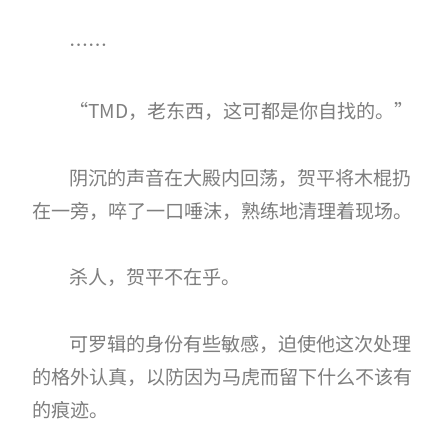
……
“TMD，老东西，这可都是你自找的。”
阴沉的声音在大殿内回荡，贺平将木棍扔
在一旁，啐了一口唾沫，熟练地清理着现场。
杀人，贺平不在乎。
可罗辑的身份有些敏感，迫使他这次处理
的格外认真，以防因为马虎而留下什么不该有
的痕迹。