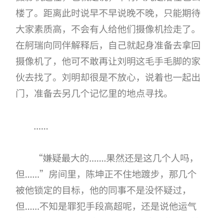
楼了。距离此时说早不早说晚不晚，只能期待
大家素质高，不会有人给他们摄像机捡走了。
在舸瑞向同伴解释后，自己就起身准备去拿回
摄像机了，他可不敢再让刘明这毛手毛脚的家
伙去找了。刘明却很是不放心，说着也一起出
门，准备去另几个记忆里的地点寻找。
......
“嫌疑最大的.......果然还是这几个人吗，
但......”房间里，陈坤正不住地踱步，那几个
被他锁定的目标，他的同事不是没怀疑过，
但......不知是罪犯手段高超呢，还是说他运气