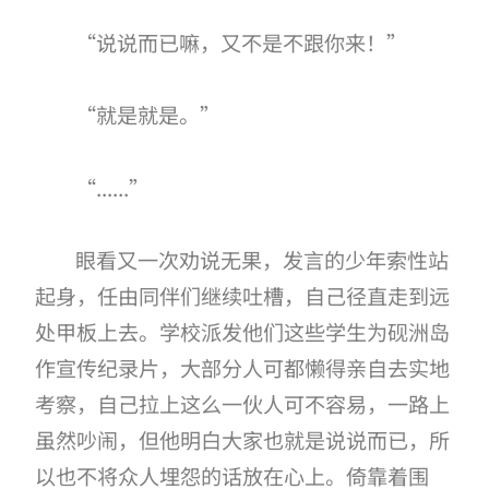
“说说而已嘛，又不是不跟你来！”
“就是就是。”
“......”
眼看又一次劝说无果，发言的少年索性站
起身，任由同伴们继续吐槽，自己径直走到远
处甲板上去。学校派发他们这些学生为砚洲岛
作宣传纪录片，大部分人可都懒得亲自去实地
考察，自己拉上这么一伙人可不容易，一路上
虽然吵闹，但他明白大家也就是说说而已，所
以也不将众人埋怨的话放在心上。倚靠着围