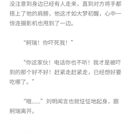
没注意到身边已经有人走来，直到对方将手都
搭上了他的肩膀，他这才如大梦初醒，心中一
惊连摄影机也甩到了一边。
“舸瑞！你吓死我！”
“你这家伙！电话你也不听！我才是被吓
到的那个好不好！赶紧走赶紧走，已经想好要
吃哪了。”
“哦......”刘明闻言也就怔怔地起身，跟
舸瑞离开。
......