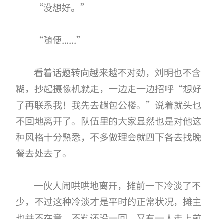
“没想好。”
“随便......”
看着话题转向越来越不对劲，刘明也不含
糊，抄起摄像机就走，一边走一边招呼“想好
了再联系我！我先去趟包公楼。”说着就头也
不回地离开了。队伍里的大家显然也是对他这
种风格十分熟悉，不多做理会就四下各去找晚
餐去处去了。
一伙人闹哄哄地离开，摊前一下冷淡了不
少，不过这种冷淡才是平时的正常状况，摊主
也并不在意，不料还没一回，又有一人走上前