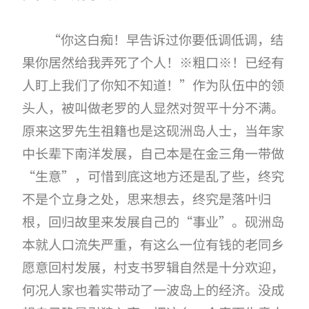
“你这白痴！早告诉过你要低调低调，结
果你居然给我弄死了个人！※粗口※！已经有
人盯上我们了你知不知道！”作为队伍中的领
头人，被叫做老罗的人显然对贺平十分不满。
原来这罗先生祖籍也是这砚洲岛人士，当年家
中长辈下南洋发展，自己本是在金三角一带做
“生意”，可惜到底这地方还是乱了些，终究
不是个立身之处，思来想去，终究是落叶归
根，回归故里来发展自己的“事业”。砚洲岛
本就人口流失严重，有这么一位有钱的老同乡
愿意回村发展，村支书罗辑自然是十分欢迎，
何况人家也着实带动了一波岛上的经济。没成