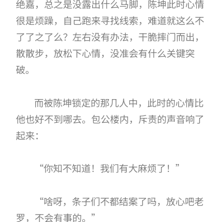
绝嘉，总之是没露出什么马脚，陈坤此时心情
很是烦躁，自己跑来寻找线索，难道就这么不
了了之了么？左右没有办法，干脆摔门而出，
散散步，放松下心情，没准会有什么关键突
破。
而被陈坤锁定的那几人中，此时的心情比
他也好不到哪去。包公楼内，斥责的声音响了
起来：
“你知不知道！我们有大麻烦了！”
“啥呀，条子们不都结案了吗，放心吧老
罗，不会有事的。”