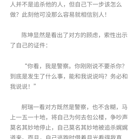
人并不是追杀他的人，但自己下一步该怎么
做？此刻他可没那么容易就相信别人！
陈坤显然是看出了对方的顾虑，索性出示
了自己的证件：
“你看，我是警察。你刚刚说不要杀你？
到底是发生了什么事，能和我说说吗？务必和
我说说！”
舸瑞一看对方既然是警察，也不含糊，马
上一五一十地，将自己为何去包公楼，争吵声
莫名其妙地停止，自己莫名其妙地被追杀娓娓
道来。而且，自己逃跑时借着月光看得我真