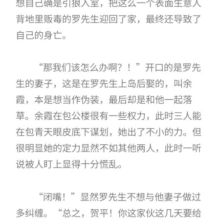
想自己确是引狼入室，把这么一个表面生意人
背地里贩毒的罗先生迎回了家，最终还导致了
自己的身亡。
“那我们该怎么办啊？！”开口的是罗先
生的妻子，这是在罗先生上岛后娶的，叫余
霞，本是想当作伪装，最后却是和他一起落
草。余霞在包公楼很有一些权力，此时三人能
在包青天眼皮底下谋划，她出了不小的力。但
很明显她的定力显然不如其他两人，此时一听
说被人盯上显得十分慌乱。
“闭嘴！”显然罗先生不想与他妻子做过
多纠缠。“总之，贺平！你这家伙这几天要给