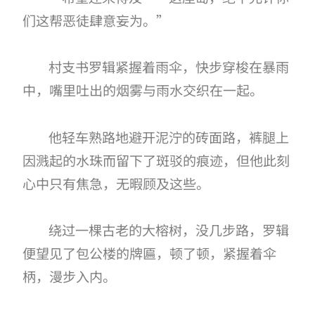
们这帮恶徒肆意妄为。”
村支书罗辑紧握着雨伞，快步穿梭在暴雨
中，嘴里吐出的烟雾与雨水交织在一起。
他轻车熟路地避开泥泞的砖面路，裤腿上
因溅起的水珠而留下了斑驳的痕迹，但他此刻
心中只有焦急，无暇顾及这些。
绕过一棵古老的大榕树，没几步路，罗辑
便望见了包公楼的牌匾，顿了顿，紧握着伞
柄，漫步入内。