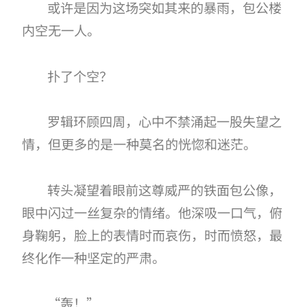
或许是因为这场突如其来的暴雨，包公楼
内空无一人。
扑了个空？
罗辑环顾四周，心中不禁涌起一股失望之
情，但更多的是一种莫名的恍惚和迷茫。
转头凝望着眼前这尊威严的铁面包公像，
眼中闪过一丝复杂的情绪。他深吸一口气，俯
身鞠躬，脸上的表情时而哀伤，时而愤怒，最
终化作一种坚定的严肃。
“轰！”