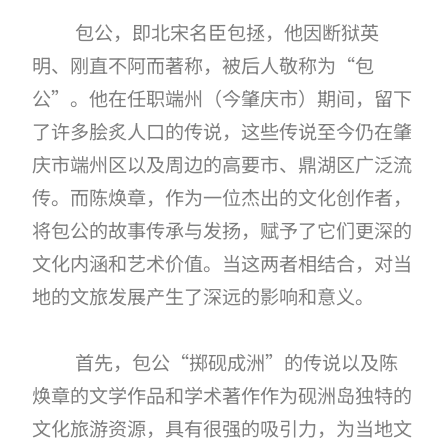
包公，即北宋名臣包拯，他因断狱英
明、刚直不阿而著称，被后人敬称为
“包
公”。他在任职端州（今肇庆市）期间，留下
了许多脍炙人口的传说，这些传说至今仍在肇
庆市端州区以及周边的高要市、鼎湖区广泛流
传。而陈焕章，作为一位杰出的文化创作者，
将包公的故事传承与发扬，赋予了它们
更深的
文化内涵和艺术价值
。当这两者相结合，对当
地的文旅发展产生了深远的影响和意义。
首先，包公
“掷砚成洲”的传说以及陈
焕章的文学作品和学术著作作为砚洲岛独特的
文化旅游资源，具有很强的吸引力，为当地文