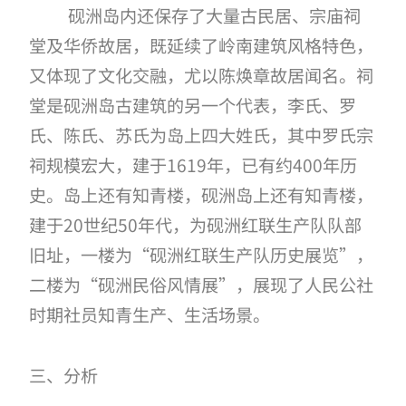
砚洲岛内还保存了大量古民居、宗庙祠
堂及华侨故居，既延续了岭南建筑风格特色，
又体现了文化交融，尤以陈焕章故居闻名。祠
堂是砚洲岛古建筑的另一个代表，李氏、罗
氏、陈氏、苏氏为岛上四大姓氏，其中罗氏宗
祠规模宏大，建于
1619年，已有约400年历
史。岛上还有知青楼，砚洲岛上还有知青楼，
建于20世纪50年代，为砚洲红联生产队队部
旧址，一楼为“砚洲红联生产队历史展览”，
二楼为“砚洲民俗风情展”，展现了人民公社
时期社员知青生产、生活场景。
三、分析