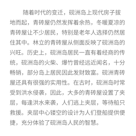
随着时代的变迁，砚洲岛上现代房子拔
地而起，青砖屋仍然发挥着余热，冬暖夏凉的
青砖屋让不少居民，特别是老年人选择仍然居
住其中。林立的青砖屋从侧面反映了砚洲岛的
兴旺。历史上，砚洲岛居民一直有着经商的传
统，砚洲岛的火柴、爆竹曾经远近闻名，十分
畅销，部分岛上居民因此发财致富。砚洲青砖
屋还具有很强的实用性。在古时，砚洲岛时常
受到洪水侵袭，因此，大多的青砖屋设置了夹
层，每逢洪水来袭，人们逃上夹层，等待船只
救援。夹层中心镂空的设计为人们登船提供便
捷，充分体验了砚洲岛人民的智慧。