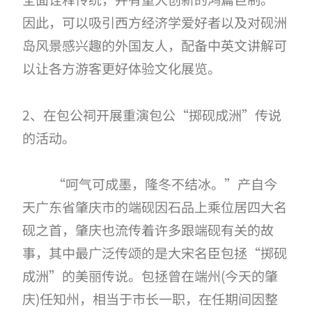
因此，可以吸引西方经济学爱好者以及对砚洲
岛风景感兴趣的外国友人，配备中英文讲解可
以让各方游客更好体验文化展览。
2、在包公祠开展重演包公“掷砚成洲”传说
的活动。
“呵气可成墨，隆冬不结冰。”产自今
天广东省肇庆市的端砚因石品上乘位居四大名
砚之首，肇庆也流传着许多跟端砚有关的故
事，其中最广泛传颂的是大宋名臣包拯“掷砚
成洲”的美丽传说。包拯曾在端州(今天的肇
庆)任知州，相当于市长一职，在任期间因整