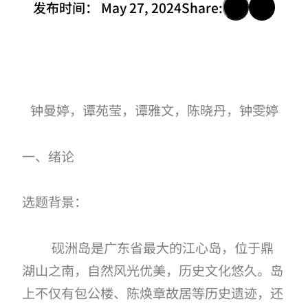
发布时间：
May 27, 2024
Share:
钟曼婷，谭苑莹，谭雅文，陈晓丹，钟雯婷
一、绪论
选题背景：
砚洲岛是广东省最大的江心岛，位于鼎
湖山之南，自然风光优美，历史文化悠久。岛
上不仅有包公楼、陈焕章故居等历史遗迹，还