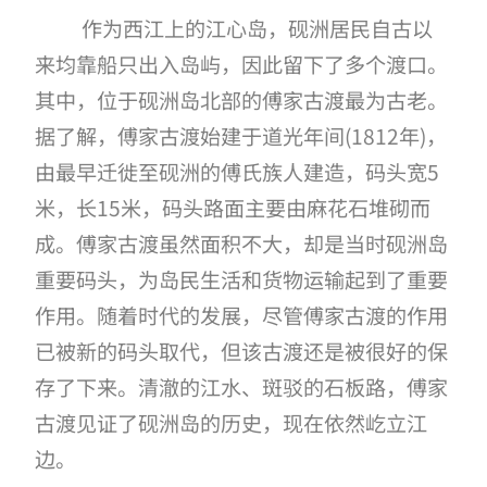
作为西江上的江心岛，砚洲居民自古以
来均靠船只出入岛屿，因此留下了多个渡口。
其中，位于砚洲岛北部的傅家古渡最为古老。
据了解，傅家古渡始建于道光年间
(1812年)，
由最早迁徙至砚洲的傅氏族人建造，码头宽5
米，长15米，码头路面主要由麻花石堆砌而
成。傅家古渡虽然面积不大，却是当时砚洲岛
重要码头，为岛民生活和货物运输起到了重要
作用。随着时代的发展，尽管傅家古渡的作用
已被新的码头取代，但该古渡还是被很好的保
存了下来。清澈的江水、斑驳的石板路，傅家
古渡见证了砚洲岛的历史，现在依然屹立江
边。