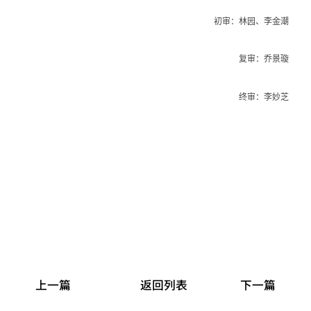
初审：
林园、李金潮
复审：乔景璇
终审：李妙芝
上一篇
返回列表
下一篇