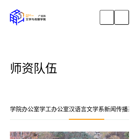
师资队伍
学院办公室
学工办公室
汉语言文学系
新闻传播系