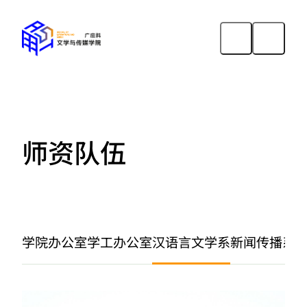
师资队伍
学院办公室
学工办公室
汉语言文学系
新闻传播系