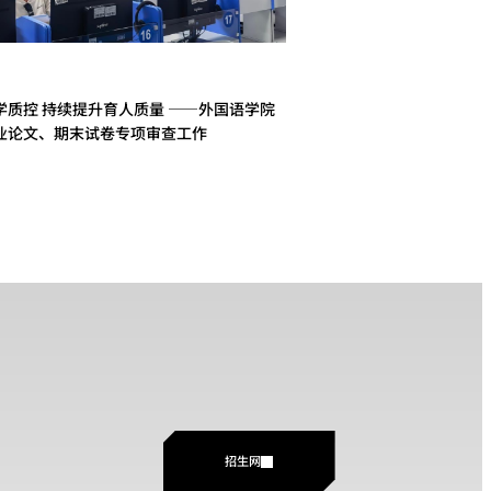
学质控 持续提升育人质量 ——外国语学院
业论文、期末试卷专项审查工作
招生网