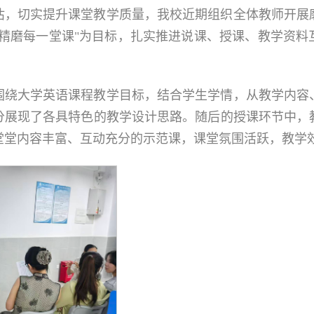
估，切实提升课堂教学质量，我校近期组织全体教师开展
"精磨每一堂课"为目标，扎实推进说课、授课、教学资
围绕大学英语课程教学目标，结合学生学情，从教学内容
分展现了各具特色的教学设计思路。随后的授课环节中，
堂堂内容丰富、互动充分的示范课，课堂氛围活跃，教学