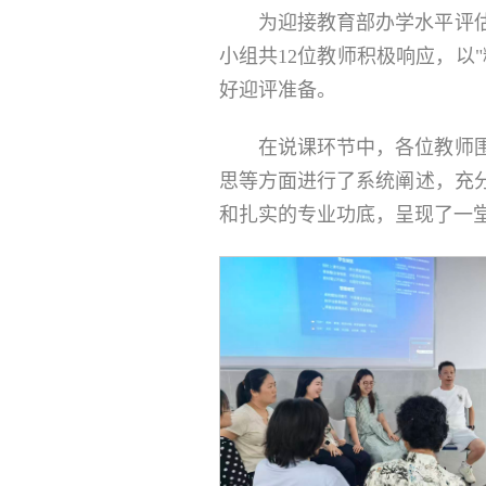
为迎接教育部办学水平评
小组共12位教师积极响应，以
好迎评准备。
在说课环节中，各位教师
思等方面进行了系统阐述，充
和扎实的专业功底，呈现了一