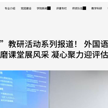
专业介绍
党团建设
学院新闻
评建专栏
师资队伍
教学科研
”教研活动系列报道！ 外国
磨课堂展风采 凝心聚力迎评