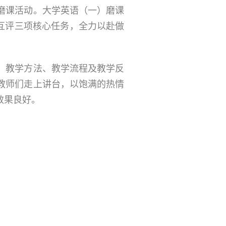
磨课活动。大学英语（一）磨课
料互评三项核心任务，全力以赴做
、教学方法、教学流程及教学反
教师们走上讲台，以饱满的热情
效果良好。