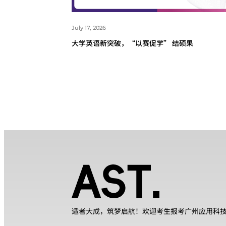
July 17, 2026
大学英语新突破，“以赛促学” 结硕果
适者大成，筑梦启航！欢迎考生报考广州应用科