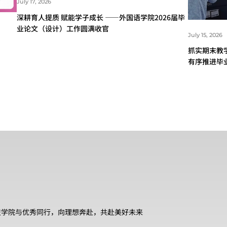
July 17, 2026
深耕育人提质 赋能学子成长 ——外国语学院2026届毕
业论文（设计）工作圆满收官
July 15, 2026
抓实期末教
有序推进毕
技学院与优秀同行，向理想奔赴，共赴美好未来