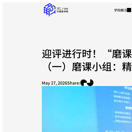
学院概况
迎评进行时！“磨课
（一）磨课小组：精
May 27, 2026
Share: