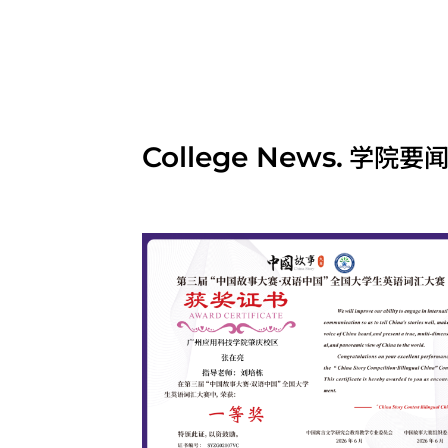
学院要
College News.