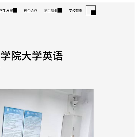
学生发展
校企合作
招生就业
学校首页
语学院大学英语
估