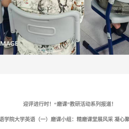
迎评进行时！“磨课”教研活动系列报道！
语学院大学英语（一）磨课小组：精磨课堂展风采 凝心