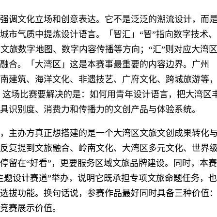
强调文化立场和创意表达。它不是泛泛的潮流设计，而
城市气质中提炼设计语言。「智汇」“智”指向数字技术、
、文旅数字地图、数字内容传播等方向；“汇”则对应大湾
融合。「大湾区」这是本赛事最重要的内容边界。广州
南建筑、海洋文化、非遗技艺、广府文化、跨城旅游等
 这场比赛要解决的是：如何用青年设计语言，把大湾区
具识别度、消费力和传播力的文创产品与体验系统。
，主办方真正想搭建的是一个大湾区文旅文创成果转化
反复提到文旅融合、岭南文化、大湾区多元文化、世界
停留在“好看”，更要服务区域文旅品牌建设。同时，本赛
主题设计赛道”举办，说明它既承担专项文旅命题任务，也
选拔功能。换句话说，参赛作品最好同时具备三种价值
竞赛展示价值。