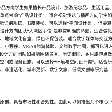
产品方向学生如果擅长产品设计、旅游纪念品、生活用品
重点考虑“产品设计类”。适合视觉传达与插画方向学生如
视觉识别系统、书籍装帧，可以选择“平面设计类”，但要避
设计方向团队“大湾区手信”是非常明确的命题，适合做礼
、地域文化盲盒、绿色环保包装。适合数字媒体与交互
P、小程序、VR/AR旅游体验、文旅数字地图，都可以进
境设计方向团队如果能围绕景区、历史街区、乡村旅游点做
空间或服务设施，可以选择“环境与空间设计类”。适合研
、非遗活化、城市更新、数字文旅、低碳文创等研究基
原创、具备市场性和合规性。由此可以倒推出几个核心