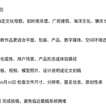
位
旬 确定文化母题，如岭南非遗、广府建筑、海洋文化、肇庆
旬 判断作品更适合平面、包装、产品、数字媒体、空间环境
完成文化提炼、用户场景、产品形态或体验路径
完成展板、视频、模型照片、设计说明或论文初稿
日—10月10日 检查文件尺寸、分辨率、匿名信息、原创性承
8日前 完成投稿，避免临近截稿系统拥堵