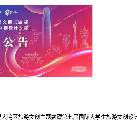
意之星大湾区旅游文创主题赛暨第七届国际大学生旅游文创设