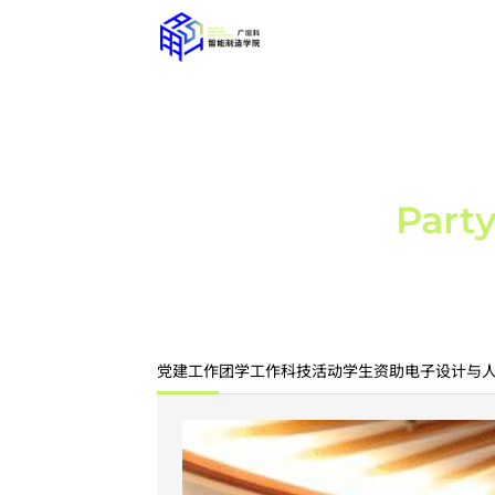
Party
党建工作
团学工作
科技活动
学生资助
电子设计与