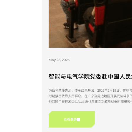
May 22, 2026
智能与电气学院党委赴中国人民
为缅怀革命先烈、传承红色基因，2026年5月19日，
时期紧密依靠人民群众，在广宁及周边地区开展武装斗争
他回顾了粤桂湘边纵队从1945年建立到解放战争时期艰苦作
查看更多