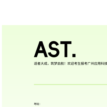
适者大成，筑梦启航！欢迎考生报考广州应用科
地址：