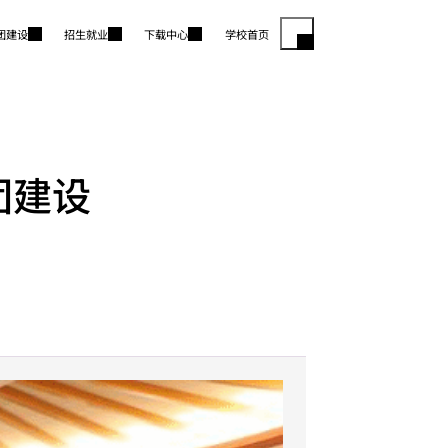
团建设
招生就业
下载中心
学校首页
团建设