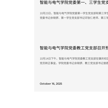
智能与电气学院党委第一、三学生党
10月23日，智能与电气学院党委第一学生党支部和第三学生党
党委书记余晓锣、第一学生党支部书记邓张仁老师、第三
党员参加了大会。 会议在激昂的国歌声中拉开帷幕。随后，大家一起深入学习了习近平总书记关
于加强党的作风建设的重要论述，强化党员纪律教育和作风建设。 会议聚焦党员发
作，严格按照组织程序，对梁浩滟等9位同志的推优入党问题
October 29, 2025
智能与电气学院党委教工党支部召开预
10月14日下午，智能与电气学院党委教工党支部在肇庆校区
党员转正事宜。学院党委书记余晓锣、教工党支部书记曾霞等党员同
体起立奏唱国歌。随后，开展第一议题学习，曾霞书记带
全国特岗教师代表重要回信精神；学习结束后，讨论预备
汇报了预备期间在思想、学习和工作方面的情况，认真诚恳地
October 16, 2025