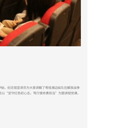
动伊始，纪念馆宣讲员为大家讲解了粤桂湘边纵队在解放战争
志以“坚守红色初心志，笃行使命勇担当”为题讲授党课。