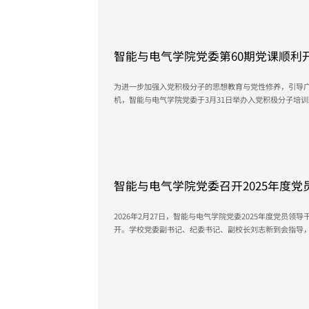
智能与电气学院党委第60期党课顺利
为进一步加强入党积极分子的思想教育与党性修养，引导
机，智能与电气学院党委于3月31日举办入党积极分子培
送上一堂堂思想淬炼、精神洗礼的生动党课。 开班仪式后，首场党课由学工部部长胡斌主讲，主
题为《爱国主义和理想信念教育》。课程紧密结合新时代
义的时代内涵与理想信念的核心要义，内容贴近实际、激荡人
April 7, 2026
智能与电气学院党委召开2025年度
2026年2月27日，智能与电气学院党委2025年度党员领
开。学校党委副书记、纪委书记、副校长刘志新到会指导
委委员参加，廖干洲副院长、龙志副院长列席会议。 学院党委对本次党员领导干部民主生活会高
度重视、认真部署、精心组织。会议首先通报了深入贯彻
况，2024年度民主生活会整改落实情况以及本次征求意见情
March 3, 2026