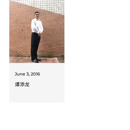
June 3, 2016
谭添龙