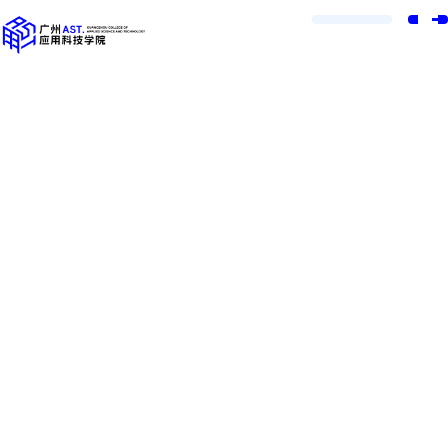
广东省2026年普通专升本统考广应科广州校区考点指引