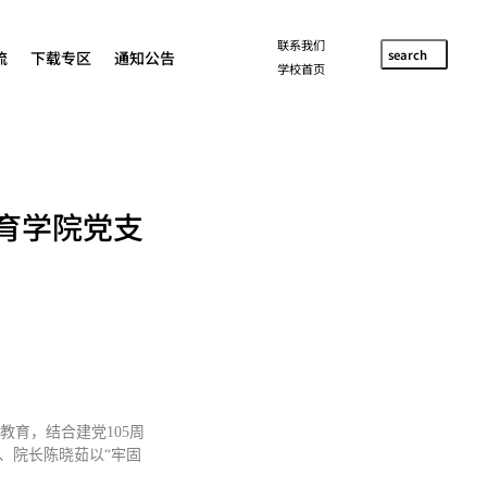
联系我们
search
流
下载专区
通知公告
学校首页
教育学院党支
育，结合建党105周
、院长陈晓茹以“牢固