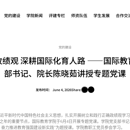
党的建设
学院新闻
评建专栏
师资队伍
学生发展
合作交
党的建设
绩观 深耕国际化育人路 ——国际
部书记、院长陈晓茹讲授专题党课
发布时间：
June 4, 2026
Share:
近平新时代中国特色社会主义思想，扎实开展树立和践行正确政绩观学习教
局之年的重要节点，国际教育学院于6月4日开展专题党课。学院党支部书记
 奋力推进教育强国建设新实践”为题授课。学院教职工党员参会学习。