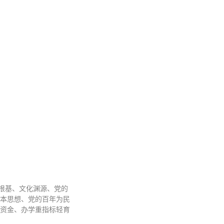
论根基、文化渊源、党的
本思想、党的百年为民
资金、办学重指标轻育