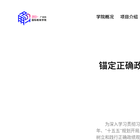
学院概况
项目介绍
锚定正确政
为深入学习贯彻习
年、“十五五”规划开
树立和践行正确政绩观