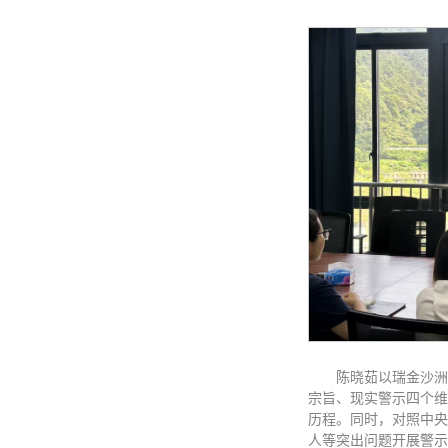
陈晓茹以瑞金沙洲
宗旨、现实警示四个维
历程。同时，对照中央
人等突出问题开展警示