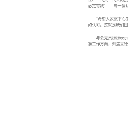
必定有我’——每一位
“希望大家沉下心
的认可。这就是我们国
与会党员纷纷表示
准工作方向，聚焦立德