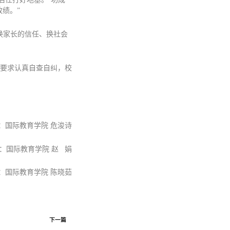
绩。”
换家长的信任、换社会
要求认真自查自纠，校
：国际教育学院 危浚诗
：国际教育学院 赵 娟
：国际教育学院 陈晓茹
下一篇