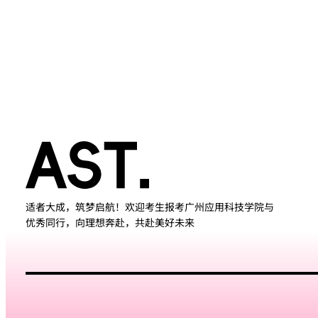
适者大成，筑梦启航！欢迎考生报考广州应用科技学院与
优秀同行，向理想奔赴，共赴美好未来