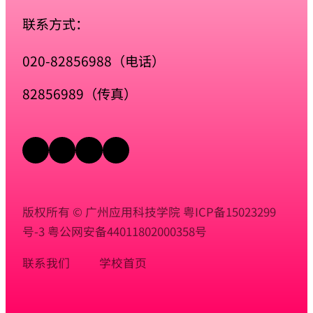
联系方式：
020-82856988（电话）
82856989（传真）
版权所有 © 广州应用科技学院
粤ICP备15023299
号-3
粤公网安备44011802000358号
联系我们
学校首页