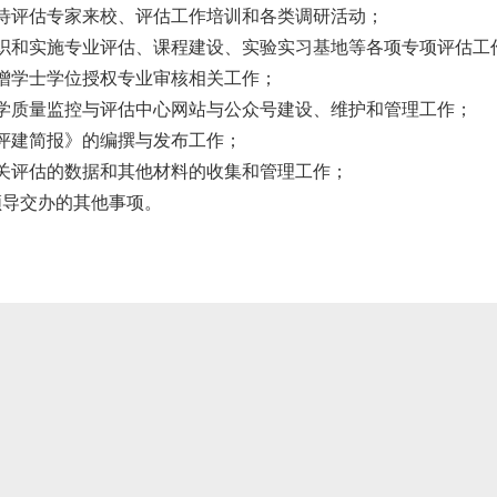
接待评估专家来校、评估工作培训和各类调研活动；
组织和实施专业评估、课程建设、实验实习基地等各项专项评估工
新增学士学位授权专业审核相关工作；
教学质量监控与评估中心网站与公众号建设、维护和管理工作；
《评建简报》的编撰与发布工作；
有关评估的数据和其他材料的收集和管理工作；
成领导交办的其他事项。