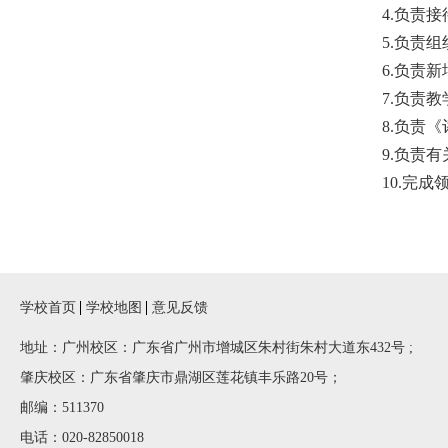
4.负责
5.负责
6.负责
7.负责
8.负责
9.负责
10.完
学校首页
学校地图
意见反馈
地址：广州校区：广东省广州市增城区朱村街朱村大道东432号 ;
肇庆校区：广东省肇庆市鼎湖区莲花镇丰乐路20号；
邮编：511370
电话：020-82850018