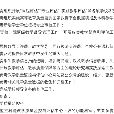
责组织开展“课程评估”“专业评估”“实践教学评估”等各项学校
责组织实施高等教育质量监测国家数据平台数据填报及本科教学
责新增学士学位授权专业审核工作；
负责校、院两级教学督导管理工作，开展各类教学督查和评价工
展校领导听评课、教学督导、同行教师听评课、全校公开课和新
责及时报告日常教学中发生的重大问题；
责学生教学信息员的选聘、培训与管理，以及教学信息收集、汇
开展教学评估、教学质量保障等方面的理论研究与实践探索工作
负责教学质量监控与评估中心网站及公众号的建设、维护、更新
负责相关教学质量数据的收集和归档工作；
完成学校领导交办的其他工作。
职责：
学质量监控科
量监控科是教学质量监控与评估中心下设的职能科室，主要负责