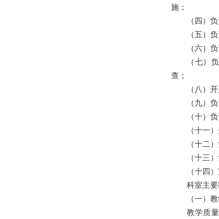
施；
（四）负
（五）负
（六）负
（七）
查；
（八）开
（九）负
（十）负
（十一）
（十二）
（十三）
（十四）
科室主要
（一）教
教学质