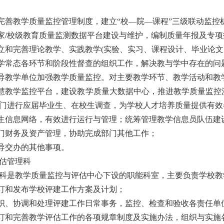
和完善教学质量监控管理制度，建立“校—院—课程”三级联动监控
国家/校级教育质量监测数据平台建设与维护，编制质量年报及专
建立和完善理论教学、实践教学(实验、实习、课程设计、毕业论
教学常态各环节和阶段性督查的组织工作，解决教与学中存在的问
指导教学单位加强教学质量监控。对主要教学环节、教学活动和
智慧教学监控平台，建设教学质量大数据中心，推进教学质量监
门进行应届毕业生、在校生调查，为学校人才培养质量提供有效
师生信息网络，有效进行运行与管理；统筹管理教学信息员队伍建
部门财务及资产管理，协助完成部门其他工作；
领导交办的其他事项。
估管理科
科是教学质量监控与评估中心下设的职能科室，主要负责学校教
制订和发布学校评建工作方案及计划；
组织、协调和处理评建工作日常事务，监控、检查和验收各责任单
制订和完善教学评估工作的各项规章制度及实施办法，组织与实施