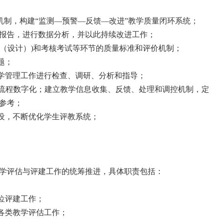
机制，构建“监测—预警—反馈—改进”教学质量闭环系统；
项报告，进行数据分析，并以此持续改进工作；
文（设计）)和考核考试等环节的质量标准和评价机制；
题；
教学管理工作进行检查、调研、分析和指导；
控流程数字化；建立教学信息收集、反馈、处理和调控机制，定
参考；
设，不断优化学生评教系统；
学评估与评建工作的统筹推进，具体职责包括：
位评建工作；
各类教学评估工作；