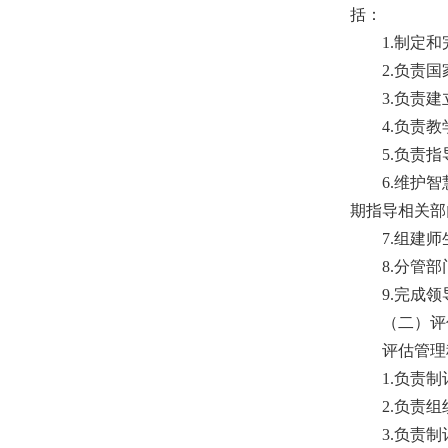
括：
1.制定
2.负责
3.负责
4.负责
5.负责
6.维护
期指导相关部
7.组建
8.分管
9.完成
（二）评
评估管理
1.负责
2.负责
3.负责