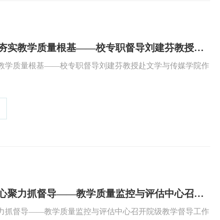
规范试卷评阅工作 夯实教学质量根基——校专职督导刘建芬教授赴文学与传媒学院作试卷评阅专题培训
实教学质量根基——校专职督导刘建芬教授赴文学与传媒学院作
交流研讨促提升 凝心聚力抓督导——教学质量监控与评估中心召开院级教学督导工作交流会
聚力抓督导——教学质量监控与评估中心召开院级教学督导工作