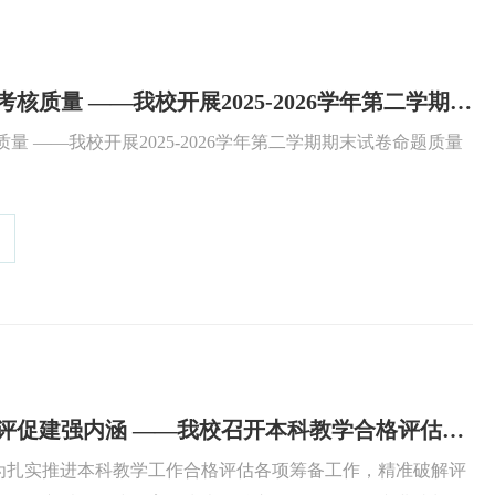
严把命题关口 确保考核质量 ——我校开展2025-2026学年第二学期期末试卷命题质量评审工作
量 ——我校开展2025-2026学年第二学期期末试卷命题质量
凝心聚力迎评估 以评促建强内涵 ——我校召开本科教学合格评估系列专题会议
为扎实推进本科教学工作合格评估各项筹备工作，精准破解评