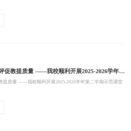
示范课堂展风采 以评促教提质量 ——我校顺利开展2025-2026学年第二学期示范课堂评选活动
26学年第二学期示范课堂