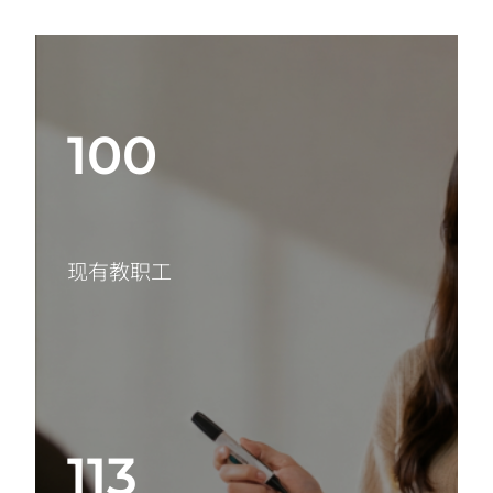
100
现有教职工
113