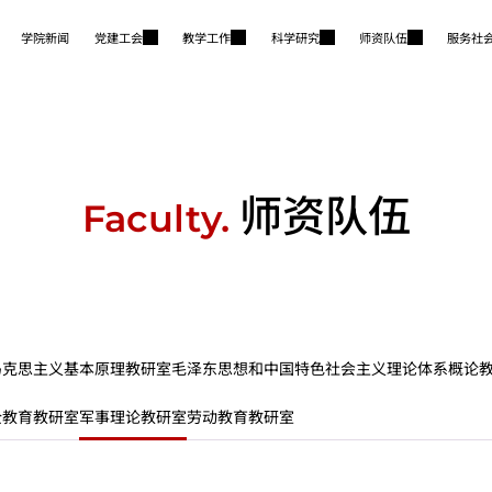
学院新闻
党建工会
教学工作
科学研究
师资队伍
服务社
师资队伍
Faculty.
马克思主义基本原理教研室
毛泽东思想和中国特色社会主义理论体系概论
全教育教研室
军事理论教研室
劳动教育教研室