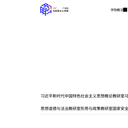
学院概况
习近平新时代中国特色社会主义思想概论教研室
思想道德与法治教研室
形势与政策教研室
国家安