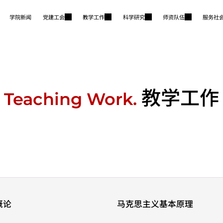
学院新闻
党建工会
教学工作
科学研究
师资队伍
服务社
教学工作
Teaching Work.
概论
马克思主义基本原理