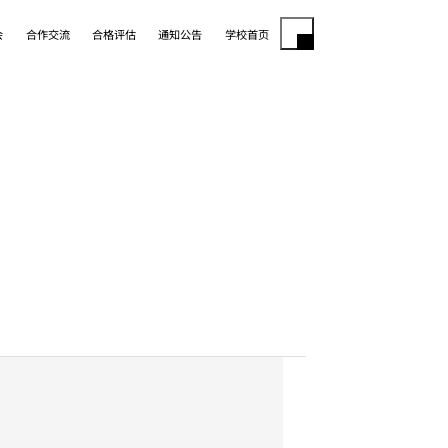
会
合作交流
合格评估
通知公告
学校首页