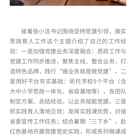
接着张小洁书记围绕坚持党建引领，做实
思政育人工作这个主题介绍了自己的工作经
验：一是加强
党建业务深度融合：思政工作与
党建工作同步推进，聚焦主线、整合业务，打
造特色品牌，践行
“做业务就是做党建”。
二
是
用好平台夯实基础：依托学校
9个平台（含
大中小学思政一体化、省级基地等），各团队
制定方案、总结经验，以业务赋能党建。三是
抓
实践育人落地见效：发挥实践课优势，对接
省委宣传工作任务；结合暑期
“三下乡”，赴
红色基地开展党建党史实践，形成系列微课成