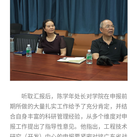
听取汇报后，陈学年处长对学院在申报前
期所做的大量扎实工作给予了充分肯定，并结
合自身丰富的科研管理经验，从多个维度对申
报工作提出了指导性意见。他指出，工程技术
研究（开发）中心的申报要紧密对接广东省战