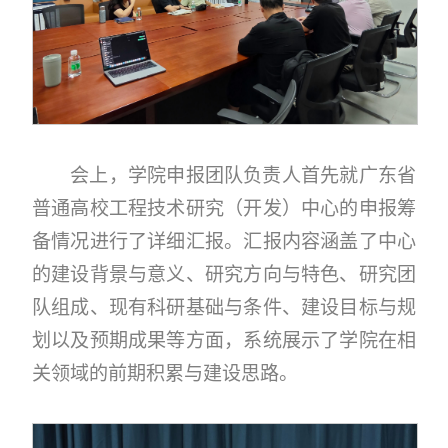
会上，学院申报团队负责人首先就广东省
普通高校工程技术研究（开发）中心的申报筹
备情况进行了详细汇报。汇报内容涵盖了中心
的建设背景与意义、研究方向与特色、研究团
队组成、现有科研基础与条件、建设目标与规
划以及预期成果等方面，系统展示了学院在相
关领域的前期积累与建设思路。