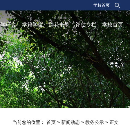
学校首页
教学研究
学籍学位
莲花书院
评估专栏
学校首页
当前您的位置：
首页
>
新闻动态
>
教务公示
>
正文