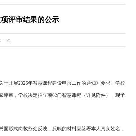
立项评审结果的公示
量：
21
于开展2026年智慧课程建设申报工作的通知》要求，学校
家评审，学校决定拟立项62门智慧课程（详见附件），现予
，请以书面形式向教务处反映，反映的材料应签署本人真实姓名，