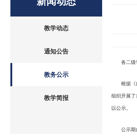
新闻动态
教学动态
通知公告
各二级
教务公示
根据《
组织开展了
教学简报
以公示。
公示期