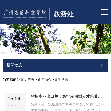
>
新闻动态
当前您的位置：
首页
>
新闻动态
>
教学动态
严把毕业出口关，筑牢应用型人才培养质量 ——广州应用科技学院2026届毕业设计（论文）答辩工作圆满完成
05-24
为深入践行OBE成果导向教育理念，坚持“以学生
2026
成果为中心、以能力产出为目标”，全面强化应用