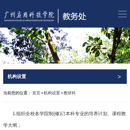
>
机构设置
当前您的位置：
首页
>
机构设置
>
教研科
1.组织全校各学院制(修)订本科专业的培养计划、课程教
学大纲；